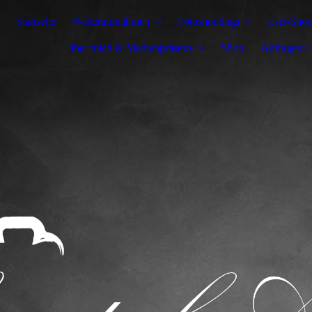
Startseite
Wetteraufnahmen
Fotoshootings
Esel-Shoo
über mich & Medienpräsenz
Shop
Anfragen /