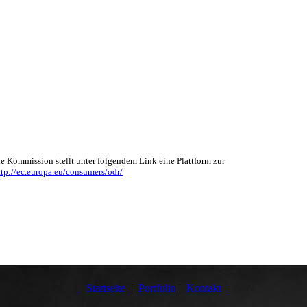
e Kommission stellt unter folgendem Link eine Plattform zur
ttp://ec.europa.eu/consumers/odr/
Startseite
|
Portfolio
|
Kontakt